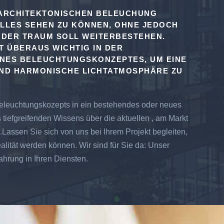
 ARCHITEKTONISCHEN BELEUCHUNG
ALLES SEHEN ZU KÖNNEN, OHNE JEDOCH
. DER TRAUM SOLL WEITERBESTEHEN.
T ÜBERAUS WICHTIG IN DER
INES BELEUCHTUNGSKONZEPTES, UM EINE
ND HARMONISCHE LICHTATMOSPHÄRE ZU
Beleuchtungskozepts in ein bestehendes oder neues
 tiefgreifenden Wissens über die aktuellen , am Markt
.Lassen Sie sich von uns bei Ihrem Projekt begleiten,
lität werden können. Wir sind für Sie da: Unser
hrung in Ihren Diensten.