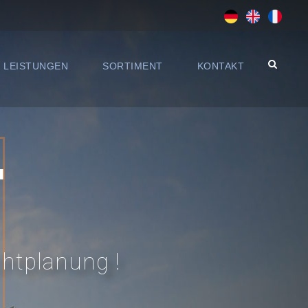
LEISTUNGEN
SORTIMENT
KONTAKT
T
chtplanung !