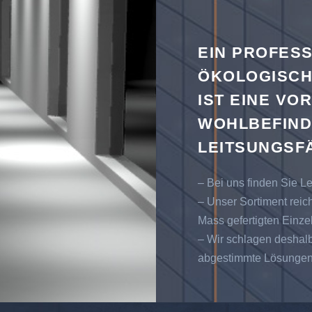
EIN PROFES
ÖKOLOGISCH
IST EINE VO
WOHLBEFIND
LEITSUNGSFÄ
– Bei uns finden Sie L
– Unser Sortiment reic
Mass gefertigten Einze
– Wir schlagen deshalb
abgestimmte Lösungen 