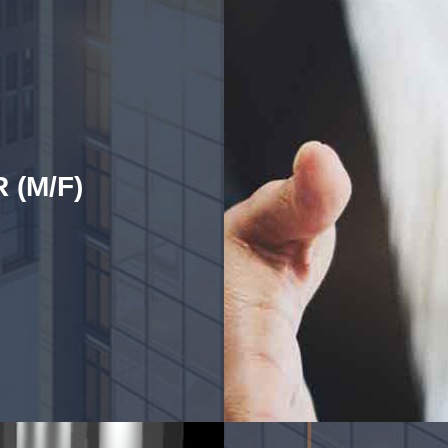
 (M/F)