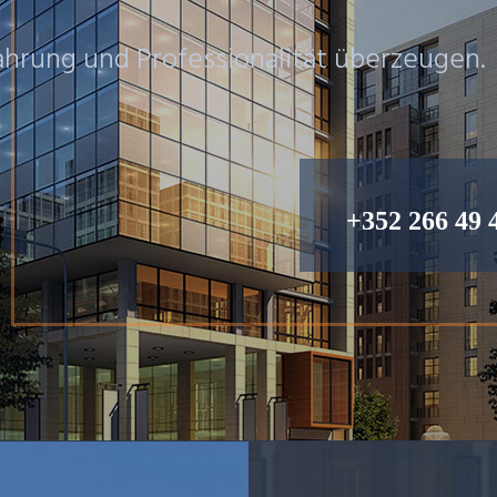
fahrung und Professionalität überzeugen.
+352 266 49 