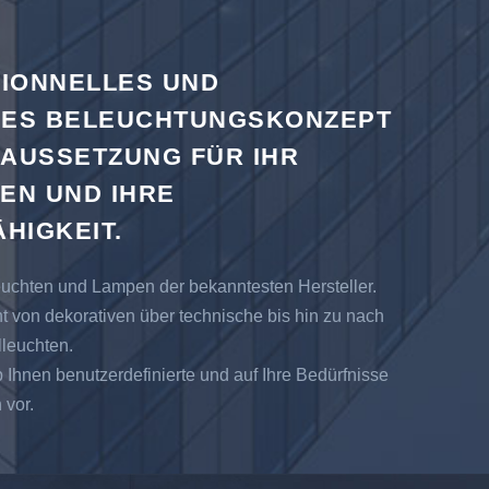
SIONNELLES UND
ES BELEUCHTUNGSKONZEPT
RAUSSETZUNG FÜR IHR
EN UND IHRE
HIGKEIT.
euchten und Lampen der bekanntesten Hersteller.
ht von dekorativen über technische bis hin zu nach
lleuchten.
 Ihnen benutzerdefinierte und auf Ihre Bedürfnisse
vor.