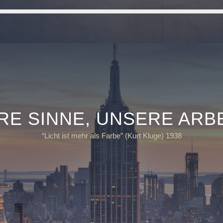
RE SINNE, UNSERE ARB
“Licht ist mehr als Farbe” (Kurt Kluge) 1938