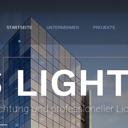
STARTSEITE
UNTERNEHMEN
PROJEKTE
 LIGH
uchtung und professioneller Li